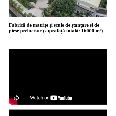
Fabrică de matrițe și scule de ștanțare și de
piese prelucrate (suprafață totală: 16000 m²)