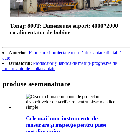
Tonaj: 800T: Dimensiune suport: 4000*2000
cu alimentator de bobine
Anterior:
Fabricare și proiectare matriță de ștanțare din tablă
auto
Următorul:
Producător și fabrică de matrițe progresive de
turnare auto de înaltă calitate
produse asemanatoare
Cele mai bune instrumente de
măsurare și inspecție pentru piese
metalice unice...