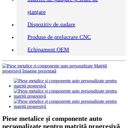
ștanțare
Dispozitiv de sudare
Produse de prelucrare CNC
Echipament OEM
Piese metalice și componente auto
personalizate pentru matriță progresivă