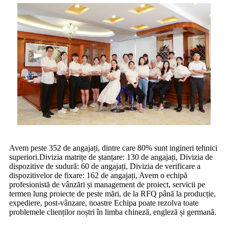
Avem peste 352 de angajați, dintre care 80% sunt ingineri tehnici
superiori.Divizia matrițe de ștanțare: 130 de angajați, Divizia de
dispozitive de sudură: 60 de angajați, Divizia de verificare a
dispozitivelor de fixare: 162 de angajați, Avem o echipă
profesionistă de vânzări și management de proiect, servicii pe
termen lung proiecte de peste mări, de la RFQ până la producție,
expediere, post-vânzare, noastre Echipa poate rezolva toate
problemele clienților noștri în limba chineză, engleză și germană.