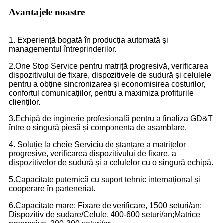
Avantajele noastre
1. Experiență bogată în producția automată și
managementul întreprinderilor.
2.One Stop Service pentru matriță progresivă, verificarea
dispozitivului de fixare, dispozitivele de sudură și celulele
pentru a obține sincronizarea și economisirea costurilor,
confortul comunicațiilor, pentru a maximiza profiturile
clienților.
3.Echipă de inginerie profesională pentru a finaliza GD&T
între o singură piesă și componenta de asamblare.
4. Soluție la cheie Serviciu de ștanțare a matrițelor
progresive, verificarea dispozitivului de fixare, a
dispozitivelor de sudură și a celulelor cu o singură echipă.
5.Capacitate puternică cu suport tehnic internațional și
cooperare în parteneriat.
6.Capacitate mare: Fixare de verificare, 1500 seturi/an;
Dispozitiv de sudare/Celule, 400-600 seturi/an;Matrice