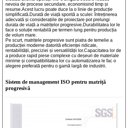
nevoia de procese secundare, economisind timp și
resurse.Acest lucru poate duce la o linie de producție
simplificată.
Durată de viață sporită a sculei: întreținerea
adecvată și considerațiile de proiectare pot prelungi
durata de viață a matrițelor progresive.Durabilitatea lor le
face o soluție rentabilă pe termen lung pentru producția
de volum mare.
Pe scurt, matrițele progresive sunt piatra de temelie a
producției moderne datorită eficienței ridicate,
rentabilității, preciziei și versatilității lor.Capacitatea lor de
a produce rapid piese complexe cu deșeuri de materiale
minime și compatibilitatea lor cu automatizarea le fac o
alegere preferată pentru o gamă largă de industrii.
Sistem de management ISO pentru matriță
progresivă