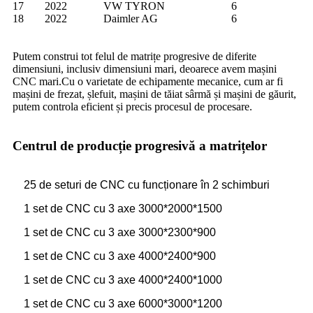
17
2022
VW TYRON
6
18
2022
Daimler AG
6
Putem construi tot felul de matrițe progresive de diferite
dimensiuni, inclusiv dimensiuni mari, deoarece avem mașini
CNC mari.Cu o varietate de echipamente mecanice, cum ar fi
mașini de frezat, șlefuit, mașini de tăiat sârmă și mașini de găurit,
putem controla eficient și precis procesul de procesare.
Centrul de producție progresivă a matrițelor
25 de seturi de CNC cu funcționare în 2 schimburi
1 set de CNC cu 3 axe 3000*2000*1500
1 set de CNC cu 3 axe 3000*2300*900
1 set de CNC cu 3 axe 4000*2400*900
1 set de CNC cu 3 axe 4000*2400*1000
1 set de CNC cu 3 axe 6000*3000*1200