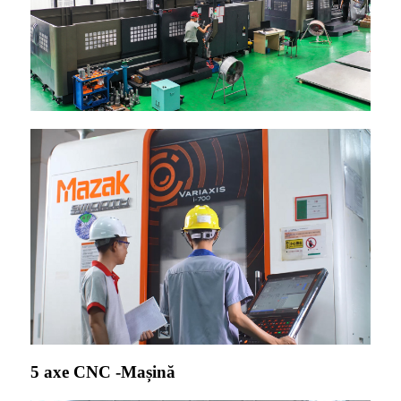
5 axe CNC -Mașină