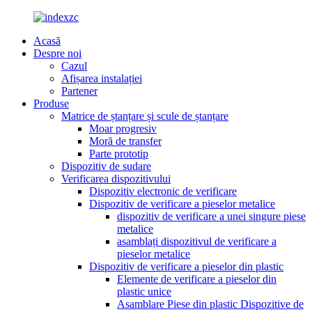
Acasă
Despre noi
Cazul
Afișarea instalației
Partener
Produse
Matrice de ștanțare și scule de ștanțare
Moar progresiv
Moră de transfer
Parte prototip
Dispozitiv de sudare
Verificarea dispozitivului
Dispozitiv electronic de verificare
Dispozitiv de verificare a pieselor metalice
dispozitiv de verificare a unei singure piese
metalice
asamblați dispozitivul de verificare a
pieselor metalice
Dispozitiv de verificare a pieselor din plastic
Elemente de verificare a pieselor din
plastic unice
Asamblare Piese din plastic Dispozitive de