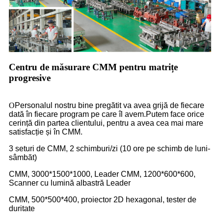
Centru de măsurare CMM pentru matrițe
progresive
O
Personalul nostru bine pregătit va avea grijă de fiecare
dată în fiecare program pe care îl avem.Putem face orice
cerință din partea clientului, pentru a avea cea mai mare
satisfacție și în CMM.
3 seturi de CMM, 2 schimburi/zi (10 ore pe schimb de luni-
sâmbăt)
CMM, 3000*1500*1000, Leader CMM, 1200*600*600,
Scanner cu lumină albastră Leader
CMM, 500*500*400, proiector 2D hexagonal, tester de
duritate